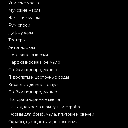
Унисекс масла
Мужские масла
Женские масла
Рум спреи
Диффузоры
Тестеры
Автопарфюм
Неоновые вывески
Парфюмированное мыло
Стойки под продукцию
Гидролаты и цветочные воды
Кислоты для мыла с нуля
Стойки под продукцию
Водорастворимые масла
Базы для крема шампуня и скраба
Формы для бомб, мыла, плитоки и свечей
Скрабы, сухоцветы и дополнения