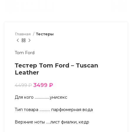
Главная
Тестеры
Tom Ford
Тестер Tom Ford – Tuscan
Leather
3499
₽
4499
₽
Для кого ……………..унисекс
Тип товара ………… парфюмерная вода
Верхние ноты …..лист фиалки, кедр