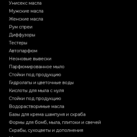
Унисекс масла
Мужские масла
Женские масла
Рум спреи
Диффузоры
Тестеры
Автопарфюм
Неоновые вывески
Парфюмированное мыло
Стойки под продукцию
Гидролаты и цветочные воды
Кислоты для мыла с нуля
Стойки под продукцию
Водорастворимые масла
Базы для крема шампуня и скраба
Формы для бомб, мыла, плитоки и свечей
Скрабы, сухоцветы и дополнения