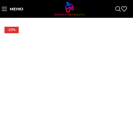
МЕНЮ
-23%