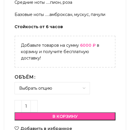
Средние ноты …..пион, роза
Базовые ноты …..амброксан, мускус, пачули
Стойкость от 6 часов
Добавьте товаров на сумму
6000
₽
в
корзину и получите бесплатную
доставку!
ОБЪЁМ
В КОРЗИНУ
Добавить в избранное