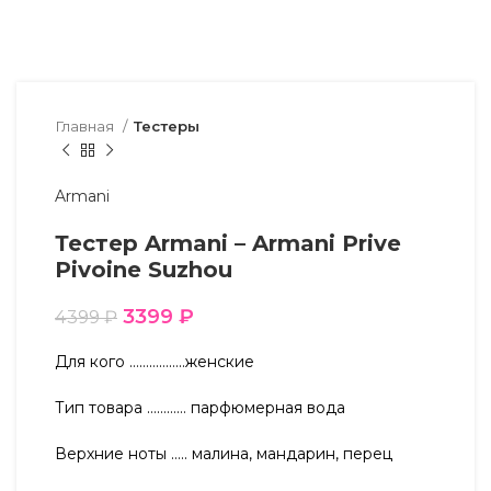
Главная
Тестеры
Armani
Тестер Armani – Armani Prive
Pivoine Suzhou
3399
₽
4399
₽
Для кого ……………..женские
Тип товара ………… парфюмерная вода
Верхние ноты ….. малина, мандарин, перец