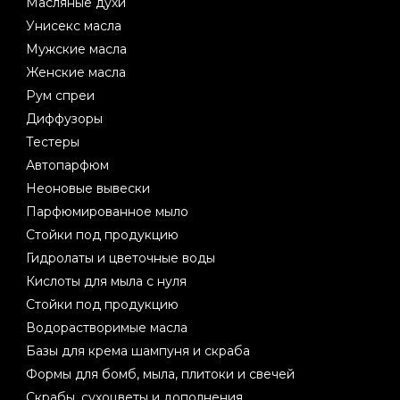
Масляные духи
Унисекс масла
Мужские масла
Женские масла
Рум спреи
Диффузоры
Тестеры
Автопарфюм
Неоновые вывески
Парфюмированное мыло
Стойки под продукцию
Гидролаты и цветочные воды
Кислоты для мыла с нуля
Стойки под продукцию
Водорастворимые масла
Базы для крема шампуня и скраба
Формы для бомб, мыла, плитоки и свечей
Скрабы, сухоцветы и дополнения