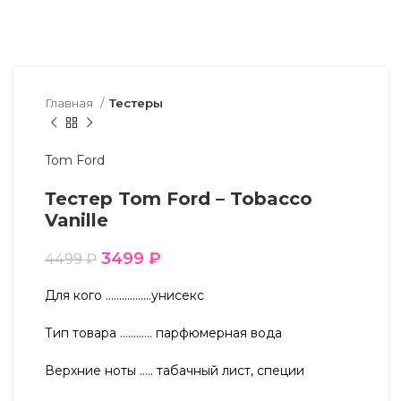
Главная
Тестеры
Tom Ford
Тестер Tom Ford – Tobacco
Vanille
3499
₽
4499
₽
Для кого ……………..унисекс
Тип товара ………… парфюмерная вода
Верхние ноты ….. табачный лист, специи