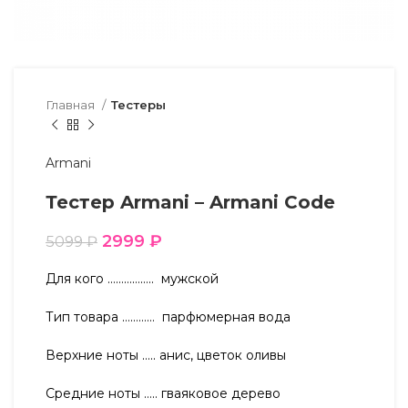
Главная
Тестеры
Armani
Тестер Armani – Armani Code
2999
₽
5099
₽
Для кого …………….. мужской
Тип товара ………… парфюмерная вода
Верхние ноты ….. анис, цветок оливы
Средние ноты ….. гваяковое дерево