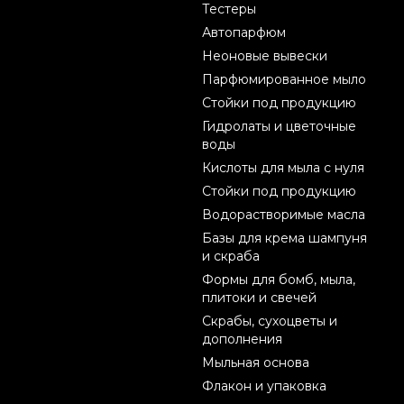
Тестеры
Автопарфюм
Неоновые вывески
Парфюмированное мыло
Стойки под продукцию
Гидролаты и цветочные
воды
Кислоты для мыла с нуля
Стойки под продукцию
Водорастворимые масла
Базы для крема шампуня
и скраба
Формы для бомб, мыла,
плитоки и свечей
Скрабы, сухоцветы и
дополнения
Мыльная основа
Флакон и упаковка