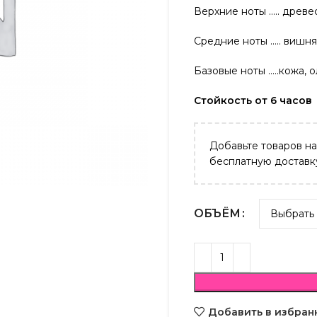
Верхние ноты ….. древе
Средние ноты ….. вишн
Базовые ноты …..кожа, 
Стойкость от 6 часов
Добавьте товаров н
бесплатную доставк
ОБЪЁМ
Добавить в избран