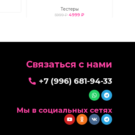
Тестеры
4999
₽
5999
₽
Cвязаться с нами
+7 (996) 681-94-33
Мы в социальных сетях