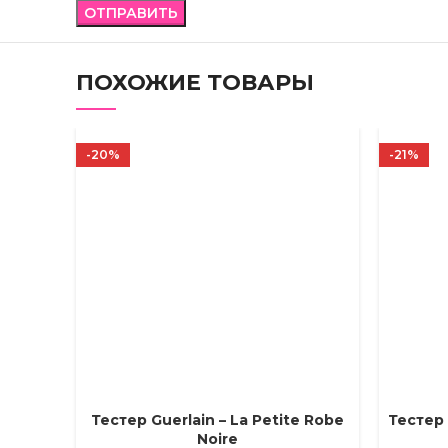
ПОХОЖИЕ ТОВАРЫ
-20%
-21%
Тестер Guerlain – La Petite Robe
Тестер 
ВЫБЕРИТЕ ПАРАМЕТРЫ
ВЫБЕРИТ
Noire