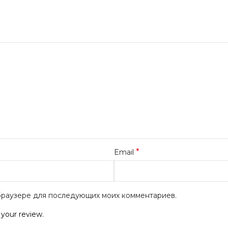
*
Email
м браузере для последующих моих комментариев.
 your review.