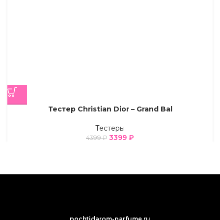
Тестер Christian Dior – Grand Bal
Тестеры
3399
₽
4399
₽
pochtidarom-parfume.ru