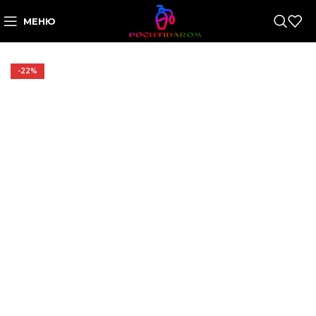
МЕНЮ
-22%