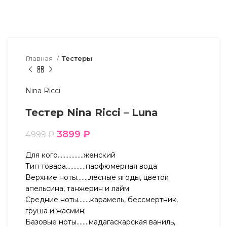
Главная
Тестеры
Nina Ricci
Тестер Nina Ricci – Luna
3899
₽
4999
₽
Для кого……………..женский
Тип товара………….парфюмерная вода
Верхние ноты……..лесные ягоды, цветок
апельсина, танжерин и лайм
Средние ноты……..карамель, бессмертник,
груша и жасмин;
Базовые ноты……..мадагаскарская ваниль,