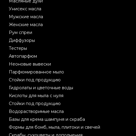
Масляные духи
Унисекс масла
Мужские масла
Женские масла
Рум спреи
Диффузоры
Тестеры
Автопарфюм
Неоновые вывески
Парфюмированное мыло
Стойки под продукцию
Гидролаты и цветочные воды
Кислоты для мыла с нуля
Стойки под продукцию
Водорастворимые масла
Базы для крема шампуня и скраба
Формы для бомб, мыла, плитоки и свечей
Скрабы, сухоцветы и дополнения