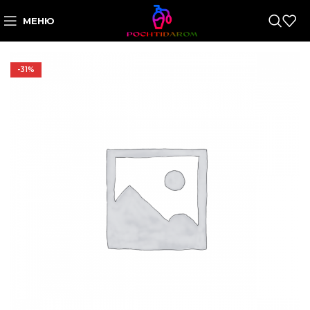
МЕНЮ
-31%