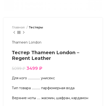
Главная
Тестеры
Thameen London
Тестер Thameen London –
Regent Leather
3499
₽
5099
₽
Для кого …………….. унисекс
Тип товара ………… парфюмерная вода
Верхние ноты ….. жасмин, шафран, кардамон