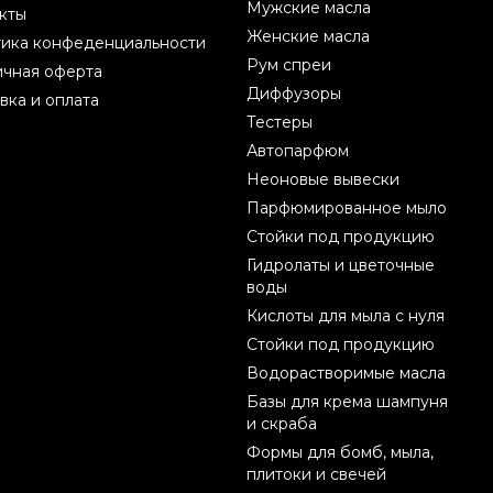
Мужские масла
кты
Женские масла
ика конфеденциальности
Рум спреи
чная оферта
Диффузоры
вка и оплата
Тестеры
Автопарфюм
Неоновые вывески
Парфюмированное мыло
Стойки под продукцию
Гидролаты и цветочные
воды
Кислоты для мыла с нуля
Стойки под продукцию
Водорастворимые масла
Базы для крема шампуня
и скраба
Формы для бомб, мыла,
плитоки и свечей