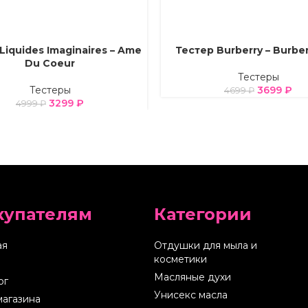
Liquides Imaginaires – Ame
Тестер Burberry – Burber
Е ПАРАМЕТРЫ
ВЫБЕРИТЕ ПАРАМЕТРЫ
Du Coeur
Тестеры
Тестеры
3699
₽
4699
₽
3299
₽
4999
₽
купателям
Категории
ая
Отдушки для мыла и
косметики
Масляные духи
ог
Унисекс масла
магазина