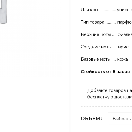
Для кого …………….. унисе
Тип товара ………… парфю
Верхние ноты ….. фиалк
Средние ноты ….. ирис
Базовые ноты ….. кожа
Стойкость от 6 часов
Добавьте товаров н
бесплатную доставк
ОБЪЁМ