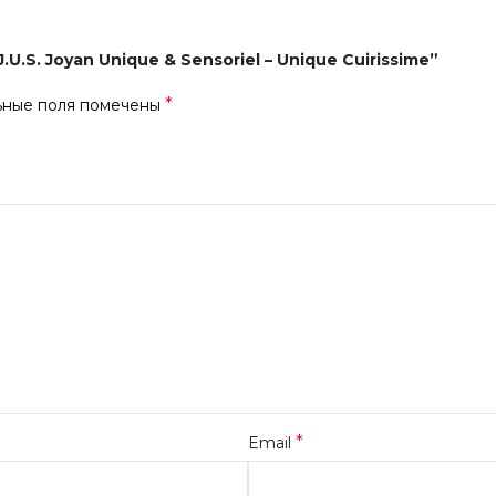
U.S. Joyan Unique & Sensoriel – Unique Cuirissime”
*
ьные поля помечены
*
Email