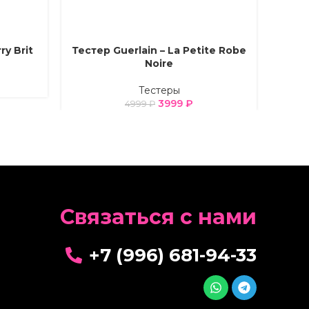
ry Brit
Тестер Guerlain – La Petite Robe
Тес
ВЫБЕРИТЕ ПАРАМЕТРЫ
ВЫБЕРИ
Noire
Тестеры
3999
₽
4999
₽
Cвязаться с нами
+7 (996) 681-94-33