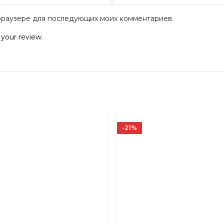
м браузере для последующих моих комментариев.
 your review.
-21%