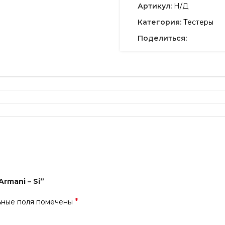
Артикул:
Н/Д
Категория:
Тестеры
Поделиться:
rmani – Si”
*
ьные поля помечены