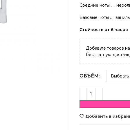
Средние ноты ….. нероли
Базовые ноты ….. ванил
Стойкость от 6 часов
Добавьте товаров н
бесплатную доставк
ОБЪЁМ
Добавить в избран