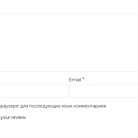
*
Email
м браузере для последующих моих комментариев.
 your review.