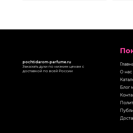
По
pochtidarom-parfume.ru
Главн
Заказать духи по низким ценам с
доставкой по всей России
О нас
Катал
Блог 
Конта
Полит
Публи
Доста