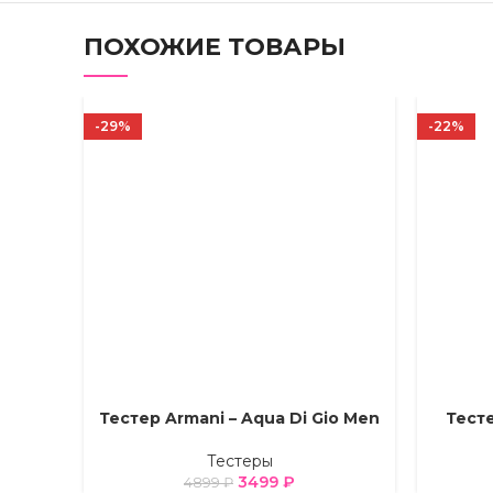
ПОХОЖИЕ ТОВАРЫ
-29%
-22%
Тестер Armani – Aqua Di Gio Men
Тесте
ВЫБЕРИТЕ ПАРАМЕТРЫ
ВЫБЕРИТ
Тестеры
3499
₽
4899
₽