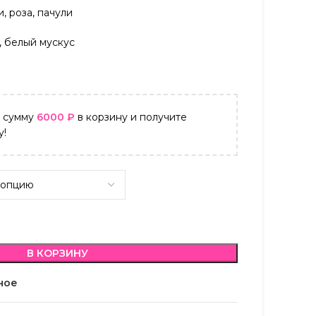
, роза, пачули
ь, белый мускус
а сумму
6000
₽
в корзину и получите
у!
В КОРЗИНУ
ное