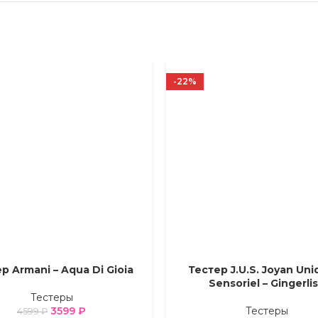
-22%
р Armani – Aqua Di Gioia
Тестер J.U.S. Joyan Uni
Е ПАРАМЕТРЫ
ВЫБЕРИТЕ ПАРАМЕТРЫ
Sensoriel – Gingerli
Тестеры
3599
₽
Тестеры
4599
₽