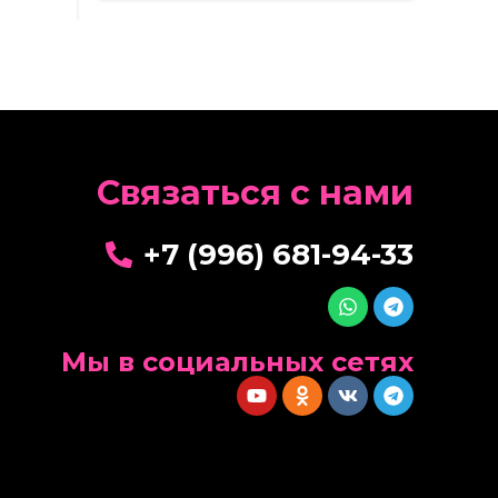
Cвязаться с нами
+7 (996) 681-94-33
Мы в социальных сетях