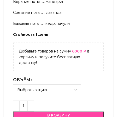
Верхние ноты …..
мандарин
Средние ноты ….. лаванда
Базовые ноты ….. кедр, пачули
Стойкость 1 день
Добавьте товаров на сумму
6000
₽
в
корзину и получите бесплатную
доставку!
ОБЪЁМ
В КОРЗИНУ