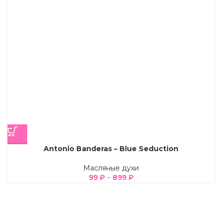
Antonio Banderas – Blue Seduction
Масляные духи
99
₽
–
899
₽