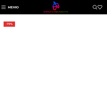
МЕНЮ
-79%