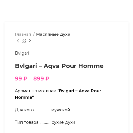
Главная
Масляные духи
Bvlgari
Bvlgari – Aqva Pour Homme
99
₽
–
899
₽
Аромат по мотивам “
Bvlgari – Aqva Pour
Homme“
Для кого …………….. мужской
Тип товара ………… сухие духи