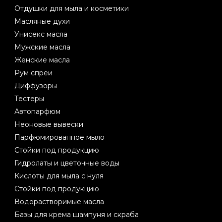
Отдушки для мыла и косметики
Масляные духи
Унисекс масла
Мужские масла
Женские масла
Рум спреи
Диффузоры
Тестеры
Автопарфюм
Неоновые вывески
Парфюмированное мыло
Стойки под продукцию
Гидролаты и цветочные воды
Кислоты для мыла с нуля
Стойки под продукцию
Водорастворимые масла
Базы для крема шампуня и скраба