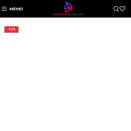
МЕНЮ
-72%