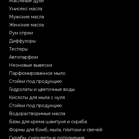
Масляные духи
Унисекс масла
Мужские масла
Женские масла
Рум спреи
Диффузоры
Тестеры
Автопарфюм
Неоновые вывески
Парфюмированное мыло
Стойки под продукцию
Гидролаты и цветочные воды
Кислоты для мыла с нуля
Стойки под продукцию
Водорастворимые масла
Базы для крема шампуня и скраба
Формы для бомб, мыла, плитоки и свечей
Скрабы, сухоцветы и дополнения