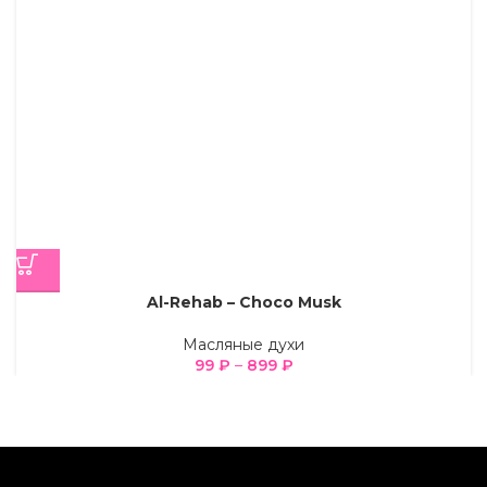
Al-Rehab – Choco Musk
Масляные духи
99
₽
–
899
₽