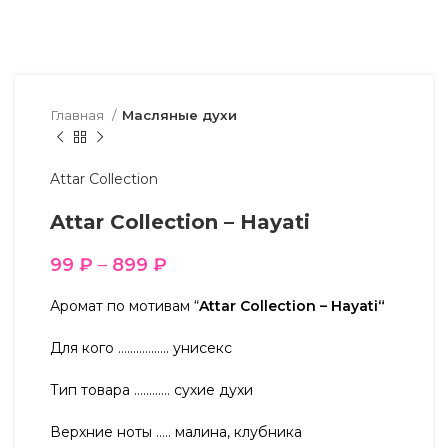
Главная
Масляные духи
Attar Collection
Attar Collection – Hayati
99
₽
–
899
₽
Аромат по мотивам “
Attar Collection – Hayati“
Для кого …………….. унисекс
Тип товара ………… сухие духи
Верхние ноты ….. малина, клубника