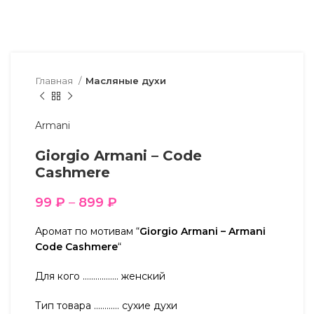
Главная
Масляные духи
Armani
Giorgio Armani – Code
Cashmere
99
₽
–
899
₽
Аромат по мотивам “
Giorgio Armani – Armani
Code Cashmere
“
Для кого …………….. женский
Тип товара ………… сухие духи