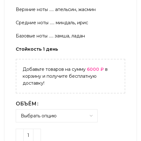
Верхние ноты ….. апельсин, жасмин
Средние ноты ….. миндаль, ирис
Базовые ноты ….. замша, ладан
Стойкость 1 день
Добавьте товаров на сумму
6000
₽
в
корзину и получите бесплатную
доставку!
ОБЪЁМ