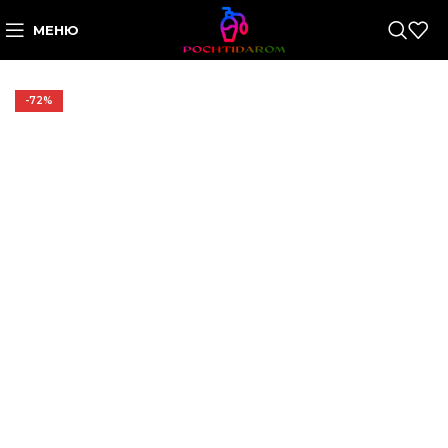
МЕНЮ
-72%