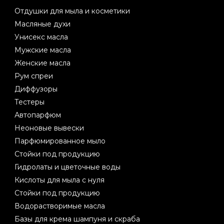
Отдушки для мыла и косметики
Масляные духи
Унисекс масла
Мужские масла
Женские масла
Рум спреи
Диффузоры
Тестеры
Автопарфюм
Неоновые вывески
Парфюмированное мыло
Стойки под продукцию
Гидролаты и цветочные воды
Кислоты для мыла с нуля
Стойки под продукцию
Водорастворимые масла
Базы для крема шампуня и скраба