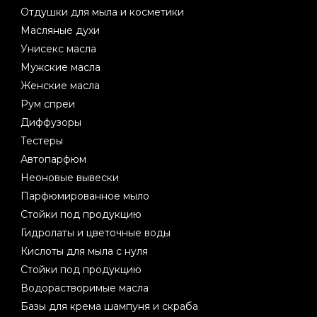
Отдушки для мыла и косметики
Масляные духи
Унисекс масла
Мужские масла
Женские масла
Рум спреи
Диффузоры
Тестеры
Автопарфюм
Неоновые вывески
Парфюмированное мыло
Стойки под продукцию
Гидролаты и цветочные воды
Кислоты для мыла с нуля
Стойки под продукцию
Водорастворимые масла
Базы для крема шампуня и скраба