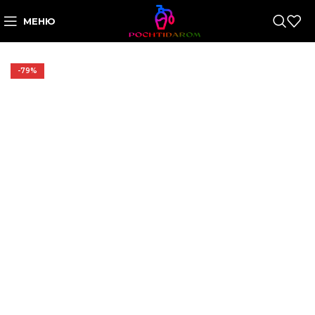
МЕНЮ
-79%