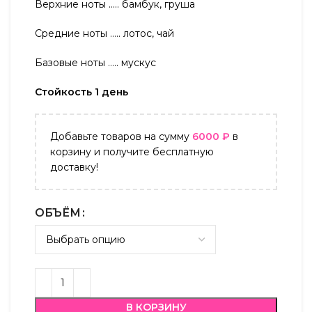
Верхние ноты …..
бамбук, груша
Средние ноты ….. лотос, чай
Базовые ноты ….. мускус
Стойкость 1 день
Добавьте товаров на сумму
6000
₽
в
корзину и получите бесплатную
доставку!
ОБЪЁМ
В КОРЗИНУ