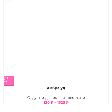
Амбра уд
Отдушки для мыла и косметики
120
₽
–
1525
₽