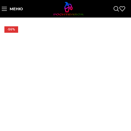
МЕНЮ
-56%