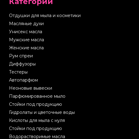
Категории
Отдушки для мыла и косметики
Масляные духи
Унисекс масла
Мужские масла
Женские масла
Рум спреи
Диффузоры
Тестеры
Автопарфюм
Неоновые вывески
Парфюмированное мыло
Стойки под продукцию
Гидролаты и цветочные воды
Кислоты для мыла с нуля
Стойки под продукцию
Водорастворимые масла