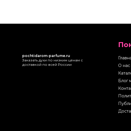
По
pochtidarom-parfume.ru
Главн
Заказать духи по низким ценам с
доставкой по всей России
О нас
Катал
Блог 
Конта
Полит
Публи
Доста