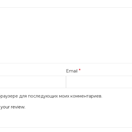
*
Email
м браузере для последующих моих комментариев.
 your review.