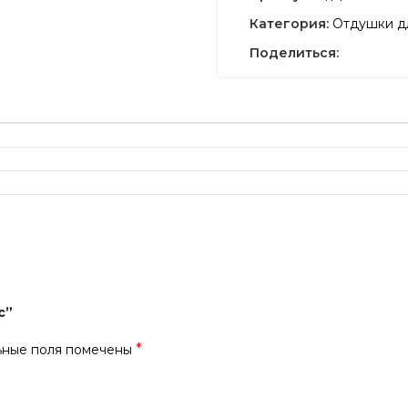
Категория:
Отдушки дл
Поделиться:
с”
*
ьные поля помечены