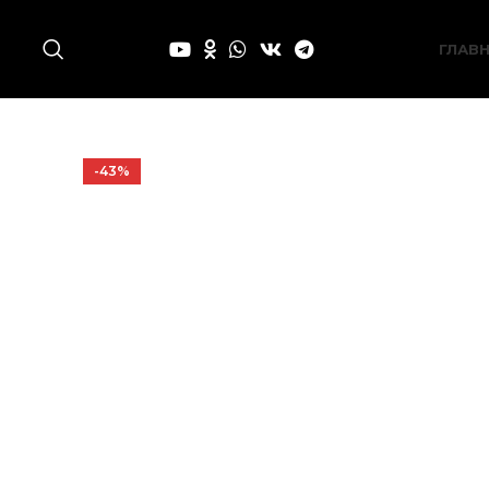
ГЛАВ
-43%