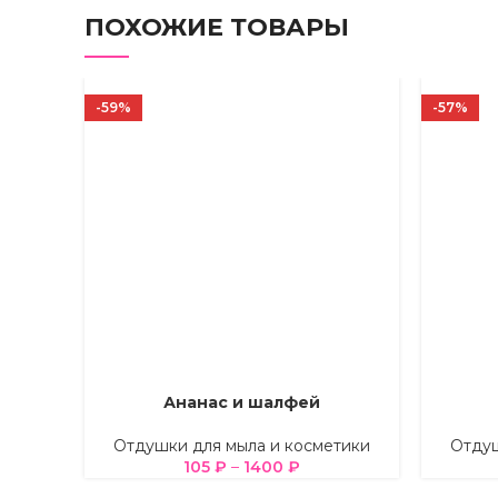
ПОХОЖИЕ ТОВАРЫ
-59%
-57%
Ананас и шалфей
ВЫБЕРИТЕ ПАРАМЕТРЫ
ВЫБЕРИТ
Отдушки для мыла и косметики
Отдуш
105
₽
–
1400
₽