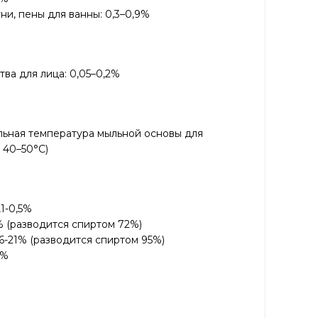
ни, пены для ванны: 0,3–0,9%
тва для лица: 0,05–0,2%
альная температура мыльной основы для
 40–50°С)
,1-0,5%
2% (разводится спиртом 72%)
6-21% (разводится спиртом 95%)
0%