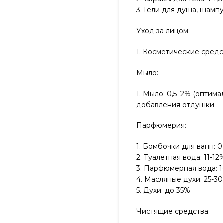
3. Гели для душа, шампу
Уход за лицом:
1. Косметические средс
Мыло:
1. Мыло: 0,5–2% (оптим
добавления отдушки —
Парфюмерия:
1. Бомбочки для ванн: 0
2. Туалетная вода: 11-1
3. Парфюмерная вода: 1
4. Масляные духи: 25-3
5. Духи: до 35%
Чистящие средства: