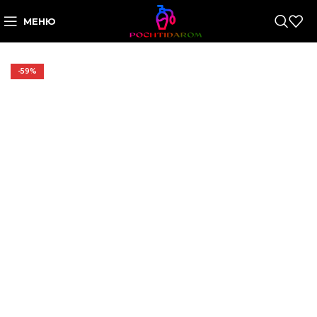
МЕНЮ
-59%