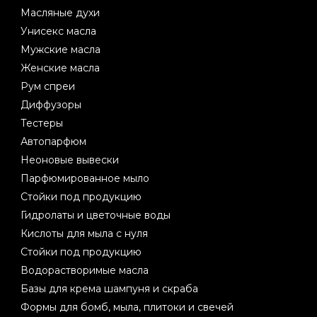
Масляные духи
Унисекс масла
Мужские масла
Женские масла
Рум спреи
Диффузоры
Тестеры
Автопарфюм
Неоновые вывески
Парфюмированное мыло
Стойки под продукцию
Гидролаты и цветочные воды
Кислоты для мыла с нуля
Стойки под продукцию
Водорастворимые масла
Базы для крема шампуня и скраба
Формы для бомб, мыла, плитоки и свечей