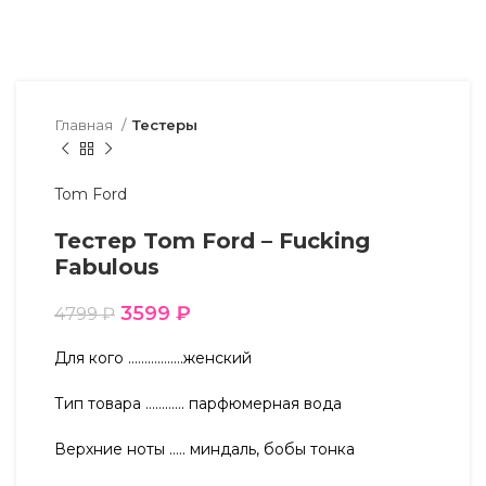
Главная
Тестеры
Tom Ford
Тестер Tom Ford – Fucking
Fabulous
3599
₽
4799
₽
Для кого ……………..женский
Тип товара ………… парфюмерная вода
Верхние ноты ….. миндаль, бобы тонка