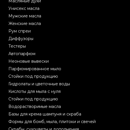
Масляные духи
Унисекс масла
Мужские масла
Женские масла
Рум спреи
Диффузоры
Тестеры
Автопарфюм
Неоновые вывески
Парфюмированное мыло
Стойки под продукцию
Гидролаты и цветочные воды
Кислоты для мыла с нуля
Стойки под продукцию
Водорастворимые масла
Базы для крема шампуня и скраба
Формы для бомб, мыла, плитоки и свечей
Скрабы, сухоцветы и дополнения