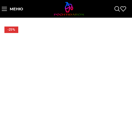
МЕНЮ
-25%