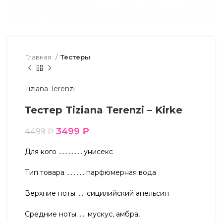
Главная
Тестеры
Tiziana Terenzi
Тестер Tiziana Terenzi – Kirke
3499
₽
4499
₽
Для кого ……………..унисекс
Тип товара ………… парфюмерная вода
Верхние ноты ….. сицилийский апельсин
Средние ноты ….. мускус, амбра,