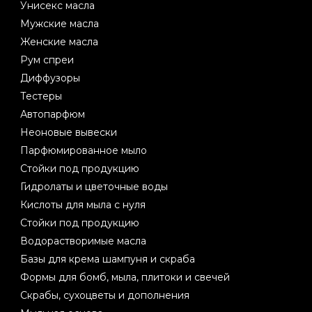
Унисекс масла
Мужские масла
Женские масла
Рум спреи
Диффузоры
Тестеры
Автопарфюм
Неоновые вывески
Парфюмированное мыло
Стойки под продукцию
Гидролаты и цветочные воды
Кислоты для мыла с нуля
Стойки под продукцию
Водорастворимые масла
Базы для крема шампуня и скраба
Формы для бомб, мыла, плитоки и свечей
Скрабы, сухоцветы и дополнения