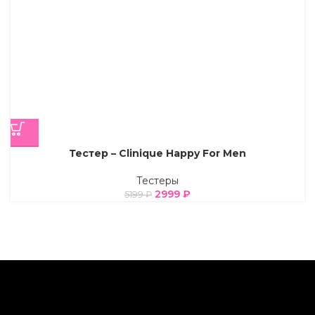
Тестер – Clinique Happy For Men
Тестеры
2999
₽
5199
₽