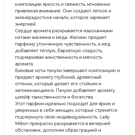
композиции яркость и свежесть, мгновенно
привлекая внимание. Они создают легкое и
жизнерадостное начало, которое заряжает
энергией.
Сердце аромата раскрывается изысканными
нотами жасмина и меда. Жасмин придает
парфюму утонченную чувственность, а мед
добавляет теплую, бархатную сладость,
подчеркивая женственность и мягкость
аромата.
Базовые ноты пачули завершают композицию и
придают аромату глубокий, древесный
оттенок, который делает его стойким и
запоминающимся. Пачули добавляет аромату
шлейф таинственности и богатства.
Этот парфюм идеально подходит для ярких и
уверенных в себе женщин, которые стремятся
подчеркнуть свою индивидуальность. Lady
Million прекрасно раскрывается в вечерней
обстановке, дополняя образ грацией и