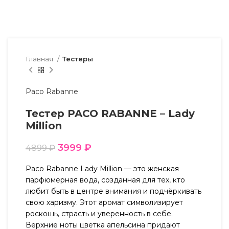
Главная
Тестеры
Paco Rabanne
Тестер PACO RABANNE – Lady
Million
3999
₽
4899
₽
Paco Rabanne Lady Million — это женская
парфюмерная вода, созданная для тех, кто
любит быть в центре внимания и подчёркивать
свою харизму. Этот аромат символизирует
роскошь, страсть и уверенность в себе.
Верхние ноты цветка апельсина придают