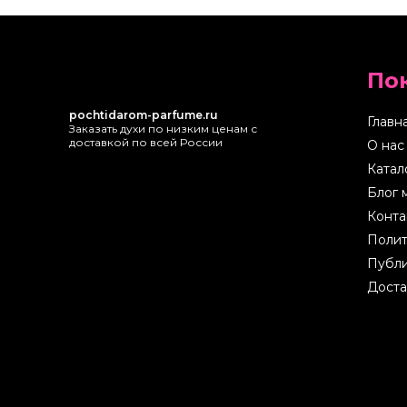
По
pochtidarom-parfume.ru
Главн
Заказать духи по низким ценам с
доставкой по всей России
О нас
Катал
Блог 
Конта
Полит
Публи
Доста