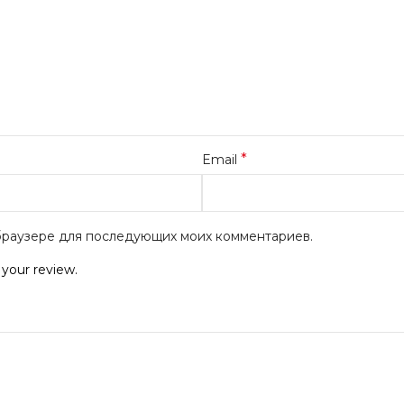
*
Email
м браузере для последующих моих комментариев.
 your review.