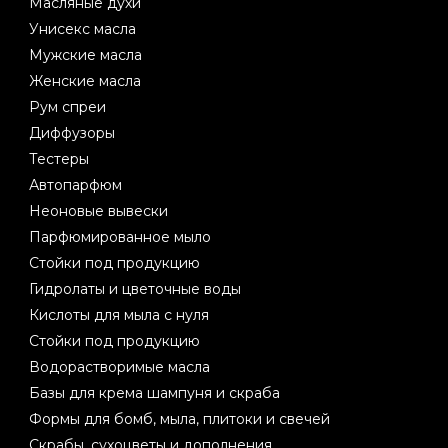
Масляные духи
Унисекс масла
Мужские масла
Женские масла
Рум спреи
Диффузоры
Тестеры
Автопарфюм
Неоновые вывески
Парфюмированное мыло
Стойки под продукцию
Гидролаты и цветочные воды
Кислоты для мыла с нуля
Стойки под продукцию
Водорастворимые масла
Базы для крема шампуня и скраба
Формы для бомб, мыла, плитоки и свечей
Скрабы, сухоцветы и дополнения