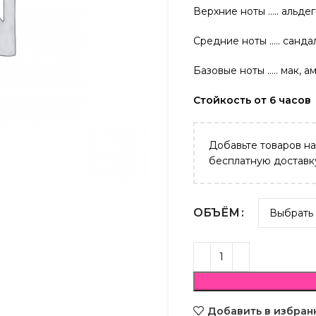
Верхние ноты ….. альде
Средние ноты ….. санда
Базовые ноты ….. мак, а
Стойкость от 6 часов
Добавьте товаров н
бесплатную доставк
ОБЪЁМ
Добавить в избран