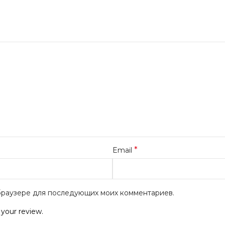
*
Email
м браузере для последующих моих комментариев.
 your review.