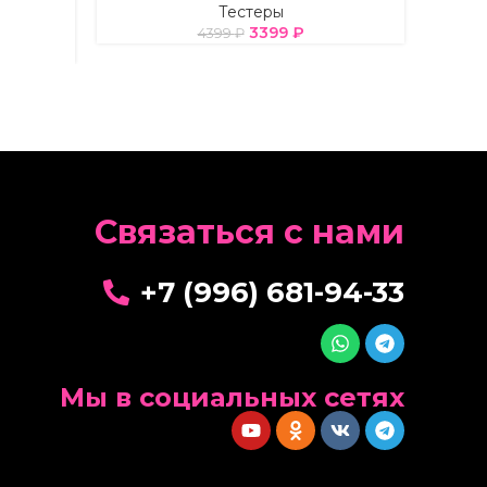
Тестеры
3399
₽
4399
₽
Cвязаться с нами
+7 (996) 681-94-33
Мы в социальных сетях