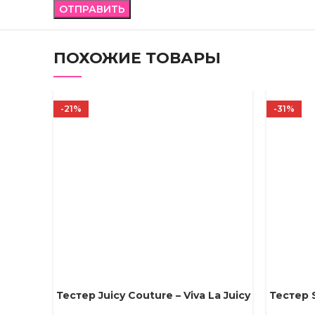
ПОХОЖИЕ ТОВАРЫ
-21%
-31%
Тестер Juicy Couture – Viva La Juicy
Тестер 
ВЫБЕРИТЕ ПАРАМЕТРЫ
ВЫБЕРИТ