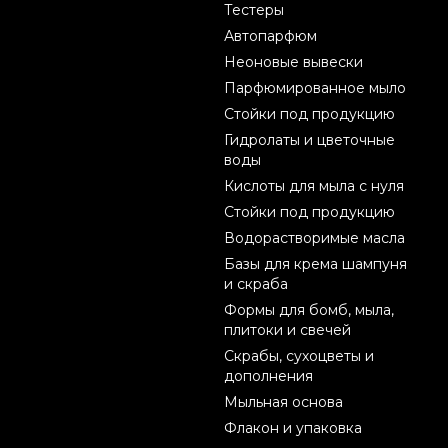
Тестеры
Автопарфюм
Неоновые вывески
Парфюмированное мыло
Стойки под продукцию
Гидролаты и цветочные
воды
Кислоты для мыла с нуля
Стойки под продукцию
Водорастворимые масла
Базы для крема шампуня
и скраба
Формы для бомб, мыла,
плитоки и свечей
Скрабы, сухоцветы и
дополнения
Мыльная основа
Флакон и упаковка