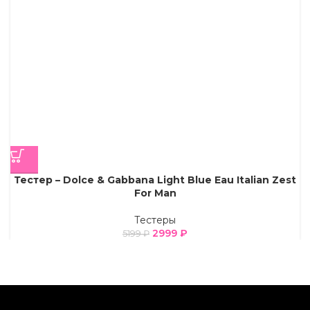
Тестер – Dolce & Gabbana Light Blue Eau Italian Zest
For Man
Тестеры
2999
₽
5199
₽