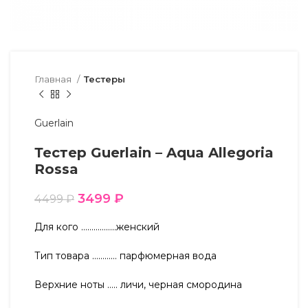
Главная
Тестеры
Guerlain
Тестер Guerlain – Aqua Allegoria
Rossa
3499
₽
4499
₽
Для кого ……………..женский
Тип товара ………… парфюмерная вода
Верхние ноты ….. личи, черная смородина