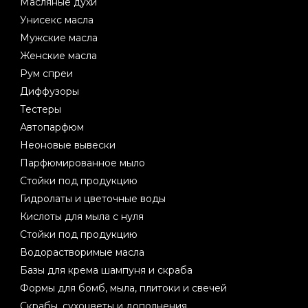
Масляные духи
Унисекс масла
Мужские масла
Женские масла
Рум спреи
Диффузоры
Тестеры
Автопарфюм
Неоновые вывески
Парфюмированное мыло
Стойки под продукцию
Гидролаты и цветочные воды
Кислоты для мыла с нуля
Стойки под продукцию
Водорастворимые масла
Базы для крема шампуня и скраба
Формы для бомб, мыла, плитоки и свечей
Скрабы, сухоцветы и дополнения