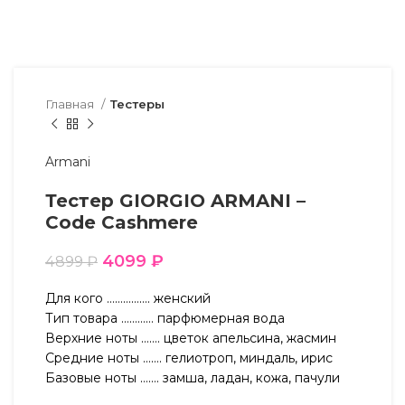
Главная
Тестеры
Armani
Тестер GIORGIO ARMANI –
Code Cashmere
4099
₽
4899
₽
Для кого ……………. женский
Тип товара ………… парфюмерная вода
Верхние ноты ……. цветок апельсина, жасмин
Средние ноты ……. гелиотроп, миндаль, ирис
Базовые ноты ……. замша, ладан, кожа, пачули