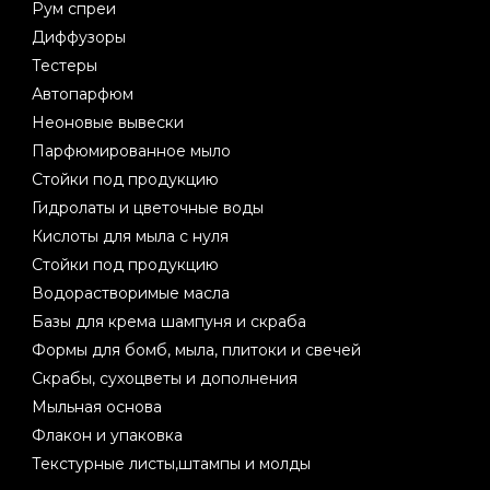
Рум спреи
Диффузоры
Тестеры
Автопарфюм
Неоновые вывески
Парфюмированное мыло
Стойки под продукцию
Гидролаты и цветочные воды
Кислоты для мыла с нуля
Стойки под продукцию
Водорастворимые масла
Базы для крема шампуня и скраба
Формы для бомб, мыла, плитоки и свечей
Скрабы, сухоцветы и дополнения
Мыльная основа
Флакон и упаковка
Текстурные листы,штампы и молды