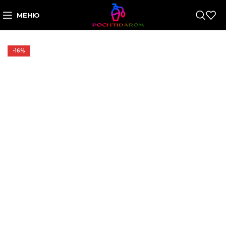
МЕНЮ
-16%