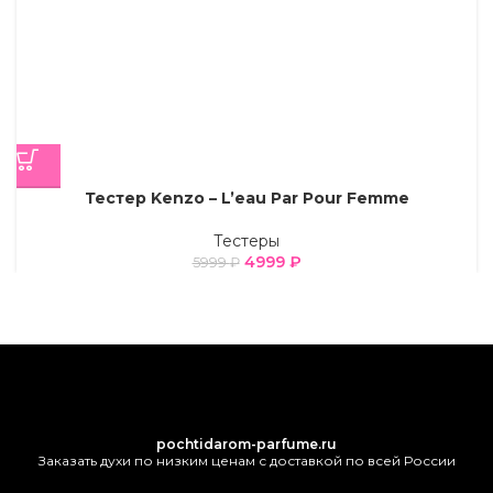
Тестер Kenzo – L’eau Par Pour Femme
Тестеры
4999
₽
5999
₽
pochtidarom-parfume.ru
Заказать духи по низким ценам с доставкой по всей России