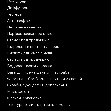
Рум спреи
Диффузоры
Тестеры
Автопарфюм
Неоновые вывески
Парфюмированное мыло
Стойки под продукцию
Гидролаты и цветочные воды
Кислоты для мыла с нуля
Стойки под продукцию
Водорастворимые масла
Базы для крема шампуня и скраба
Формы для бомб, мыла, плитоки и свечей
Скрабы, сухоцветы и дополнения
Мыльная основа
Флакон и упаковка
Текстурные листы,штампы и молды