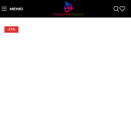
МЕНЮ
-33%