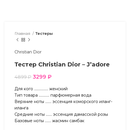
Главная
Тестеры
Christian Dior
Тестер Christian Dior – J’adore
3299
₽
4899
₽
Для кого ……………. женский
Тип товара ………… парфюмерная вода
Верхние ноты ……. эссенция коморского иланг-
иланга
Средние ноты ……. эссенция дамасской розы
Базовые ноты ……. жасмин самбак