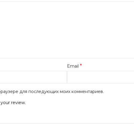
*
Email
м браузере для последующих моих комментариев.
 your review.