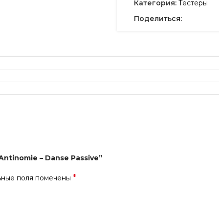
Категория:
Тестеры
Поделиться:
Antinomie – Danse Passive”
*
ьные поля помечены