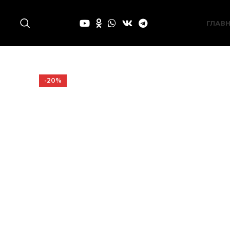
ГЛАВ
-20%