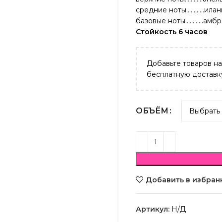
средние ноты…………иланг
базовые ноты…………амбра,
Стойкость 6 часов
Добавьте товаров н
бесплатную доставк
ОБЪЁМ
Добавить в избран
Артикул:
Н/Д