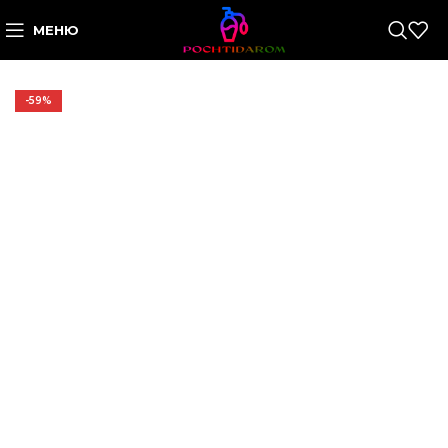
МЕНЮ
-59%