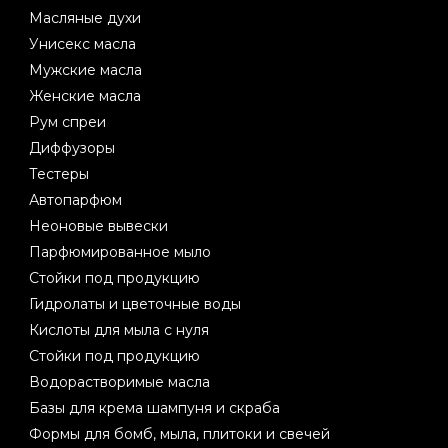
Масляные духи
Унисекс масла
Мужские масла
Женские масла
Рум спреи
Диффузоры
Тестеры
Автопарфюм
Неоновые вывески
Парфюмированное мыло
Стойки под продукцию
Гидролаты и цветочные воды
Кислоты для мыла с нуля
Стойки под продукцию
Водорастворимые масла
Базы для крема шампуня и скраба
Формы для бомб, мыла, плитоки и свечей