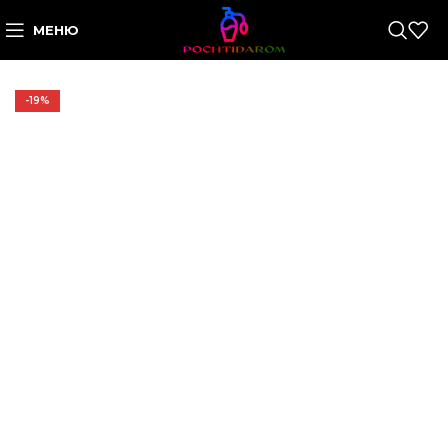
МЕНЮ
-19%