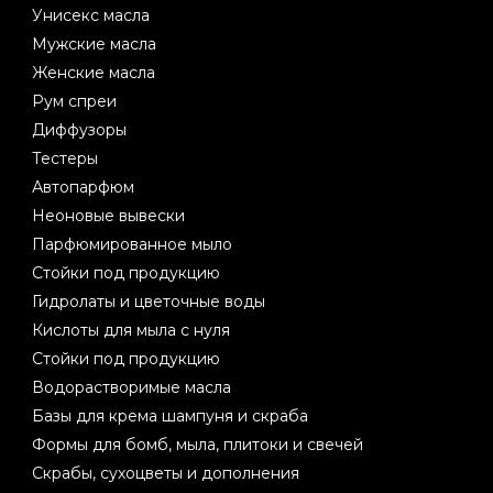
Унисекс масла
Мужские масла
Женские масла
Рум спреи
Диффузоры
Тестеры
Автопарфюм
Неоновые вывески
Парфюмированное мыло
Стойки под продукцию
Гидролаты и цветочные воды
Кислоты для мыла с нуля
Стойки под продукцию
Водорастворимые масла
Базы для крема шампуня и скраба
Формы для бомб, мыла, плитоки и свечей
Скрабы, сухоцветы и дополнения