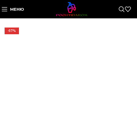
МЕНЮ
-57%