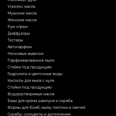
Унисекс масла
Мужские масла
Женские масла
Рум спреи
Диффузоры
Тестеры
Автопарфюм
Неоновые вывески
Парфюмированное мыло
Стойки под продукцию
Гидролаты и цветочные воды
Кислоты для мыла с нуля
Стойки под продукцию
Водорастворимые масла
Базы для крема шампуня и скраба
Формы для бомб, мыла, плитоки и свечей
Скрабы, сухоцветы и дополнения