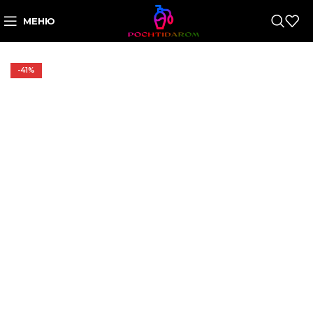
МЕНЮ
-41%