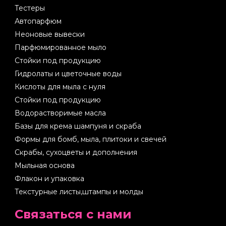
Тестеры
Автопарфюм
Неоновые вывески
Парфюмированное мыло
Стойки под продукцию
Гидролаты и цветочные воды
Кислоты для мыла с нуля
Стойки под продукцию
Водорастворимые масла
Базы для крема шампуня и скраба
Формы для бомб, мыла, плитоки и свечей
Скрабы, сухоцветы и дополнения
Мыльная основа
Флакон и упаковка
Текстурные листы,штампы и молды
Cвязаться с нами