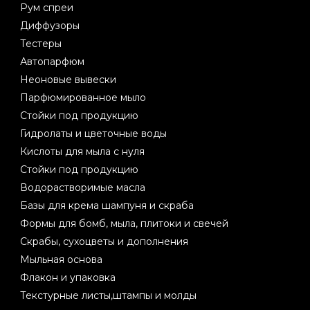
Рум спреи
Диффузоры
Тестеры
Автопарфюм
Неоновые вывески
Парфюмированное мыло
Стойки под продукцию
Гидролаты и цветочные воды
Кислоты для мыла с нуля
Стойки под продукцию
Водорастворимые масла
Базы для крема шампуня и скраба
Формы для бомб, мыла, плитоки и свечей
Скрабы, сухоцветы и дополнения
Мыльная основа
Флакон и упаковка
Текстурные листы,штампы и молды