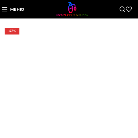
МЕНЮ
-42%