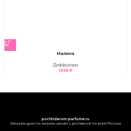
Малина
Диффузоры
1399
₽
pochtidarom-parfume.ru
Заказать духи по низким ценам с доставкой по всей России