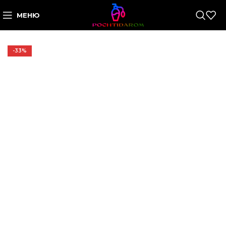
МЕНЮ
-33%