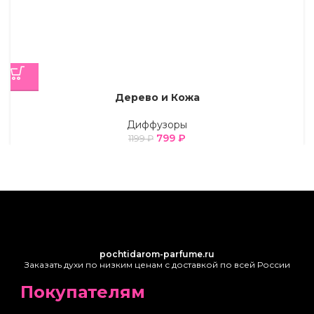
Дерево и Кожа
Диффузоры
799
₽
1199
₽
pochtidarom-parfume.ru
Заказать духи по низким ценам с доставкой по всей России
Покупателям