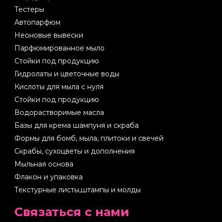
Тестеры
Автопарфюм
Неоновые вывески
Парфюмированное мыло
Стойки под продукцию
Гидролаты и цветочные воды
Кислоты для мыла с нуля
Стойки под продукцию
Водорастворимые масла
Базы для крема шампуня и скраба
Формы для бомб, мыла, плитоки и свечей
Скрабы, сухоцветы и дополнения
Мыльная основа
Флакон и упаковка
Текстурные листы,штампы и молды
Cвязаться с нами