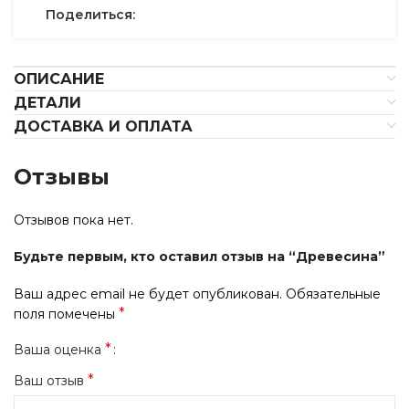
Поделиться:
ОПИСАНИЕ
ДЕТАЛИ
ДОСТАВКА И ОПЛАТА
Отзывы
Отзывов пока нет.
Будьте первым, кто оставил отзыв на “Древесина”
Ваш адрес email не будет опубликован.
Обязательные
*
поля помечены
*
Ваша оценка
*
Ваш отзыв