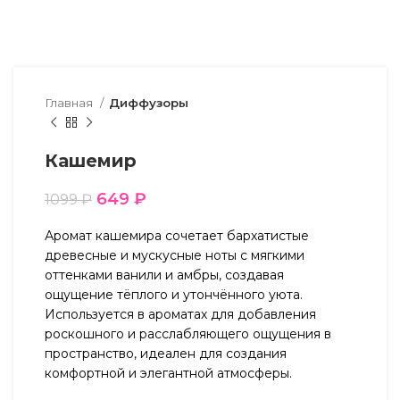
Главная
Диффузоры
Кашемир
649
₽
1099
₽
Аромат кашемира сочетает бархатистые
древесные и мускусные ноты с мягкими
оттенками ванили и амбры, создавая
ощущение тёплого и утончённого уюта.
Используется в ароматах для добавления
роскошного и расслабляющего ощущения в
пространство, идеален для создания
комфортной и элегантной атмосферы.