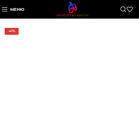
МЕНЮ
-41%