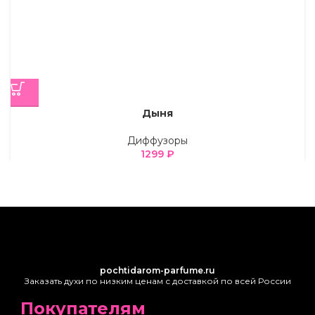
Дыня
Диффузоры
1299
₽
pochtidarom-parfume.ru
Заказать духи по низким ценам с доставкой по всей России
Покупателям