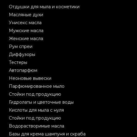
Отдушки для мыла и косметики
Масляные духи
Унисекс масла
Мужские масла
Женские масла
Рум спреи
Диффузоры
Тестеры
Автопарфюм
Неоновые вывески
Парфюмированное мыло
Стойки под продукцию
Гидролаты и цветочные воды
Кислоты для мыла с нуля
Стойки под продукцию
Водорастворимые масла
Базы для крема шампуня и скраба