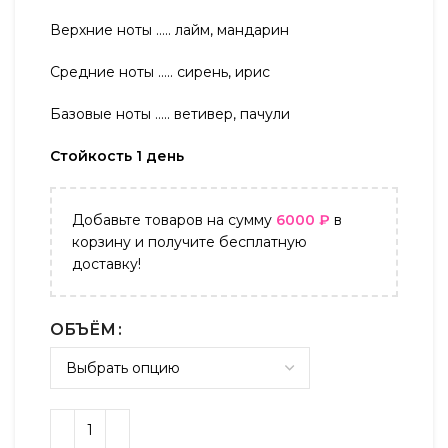
Верхние ноты ….. лайм, мандарин
Средние ноты ….. сирень, ирис
Базовые ноты ….. ветивер, пачули
Стойкость 1 день
Добавьте товаров на сумму
6000
₽
в
корзину и получите бесплатную
доставку!
ОБЪЁМ