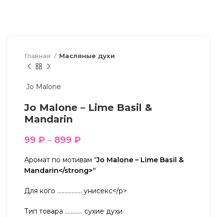
Главная
Масляные духи
Jo Malone
Jo Malone – Lime Basil &
Mandarin
99
₽
–
899
₽
Аромат по мотивам “
Jo Malone – Lime Basil &
Mandarin</strong>“
Для кого …………….. унисекс</p>
Тип товара ………… сухие духи