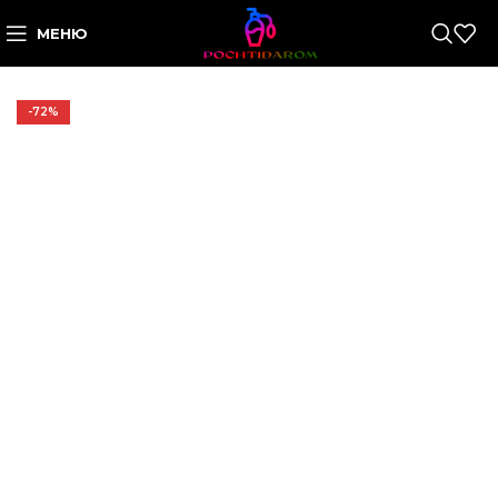
МЕНЮ
-72%