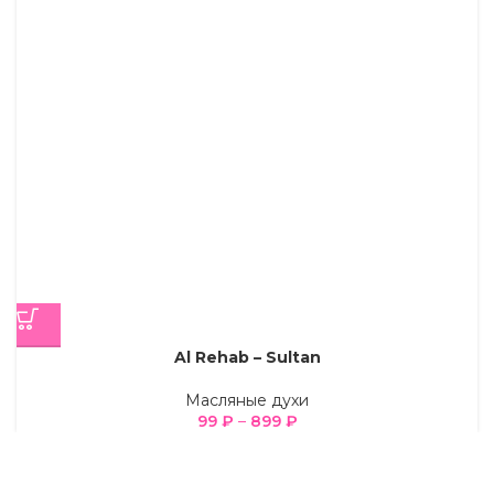
Al Rehab – Sultan
Масляные духи
99
₽
–
899
₽