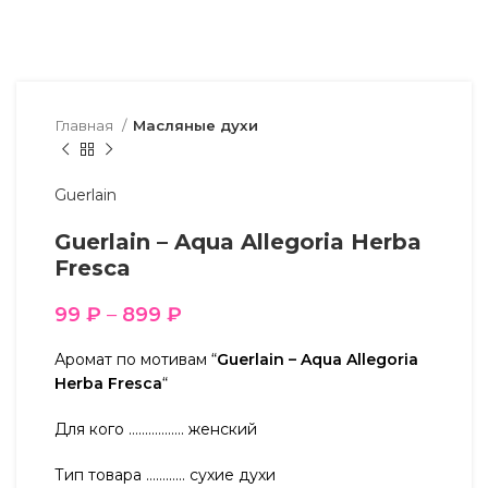
Главная
Масляные духи
Guerlain
Guerlain – Aqua Allegoria Herba
Fresca
99
₽
–
899
₽
Аромат по мотивам “
Guerlain – Aqua Allegoria
Herba Fresca
“
Для кого …………….. женский
Тип товара ………… сухие духи