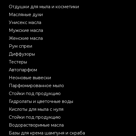
Отдушки для мыла и косметики
Масляные духи
Унисекс масла
Мужские масла
Женские масла
Рум спреи
Диффузоры
Тестеры
Автопарфюм
Неоновые вывески
Парфюмированное мыло
Стойки под продукцию
Гидролаты и цветочные воды
Кислоты для мыла с нуля
Стойки под продукцию
Водорастворимые масла
Базы для крема шампуня и скраба