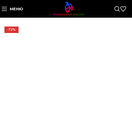
МЕНЮ
-72%