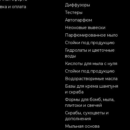
Диффузоры
вка и оплата
Тестеры
Автопарфюм
Неоновые вывески
Парфюмированное мыло
Стойки под продукцию
Гидролаты и цветочные
воды
Кислоты для мыла с нуля
Стойки под продукцию
Водорастворимые масла
Базы для крема шампуня
и скраба
Формы для бомб, мыла,
плитоки и свечей
Скрабы, сухоцветы и
дополнения
Мыльная основа