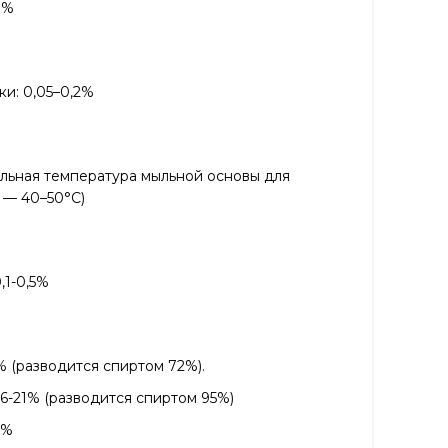
8%
ки: 0,05–0,2%
альная температура мыльной основы для
 — 40–50°С)
,1-0,5%
2% (разводится спиртом 72%).
6-21% (разводится спиртом 95%)
0%