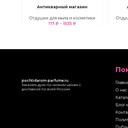
Антикварный магазин
ВЫБЕРИТЕ ПАРАМЕТРЫ
ВЫБЕРИТ
Отдушки для мыла и косметики
Отдуш
117
₽
–
1535
₽
По
pochtidarom-parfume.ru
Главн
Заказать духи по низким ценам с
доставкой по всей России
О нас
Катал
Блог 
Конта
Полит
Публи