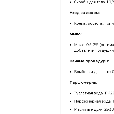
Скрабы для тела: 1-1,
Уход за лицом:
Кремы, лосьоны, тони
Мыло:
Мыло: 0,5–2% (оптим
добавления отдушки
Ванные процедуры:
Бомбочки для ванн: 0
Парфюмерия:
Туалетная вода: 11-1
Парфюмерная вода: 1
Масляные духи: 25-3