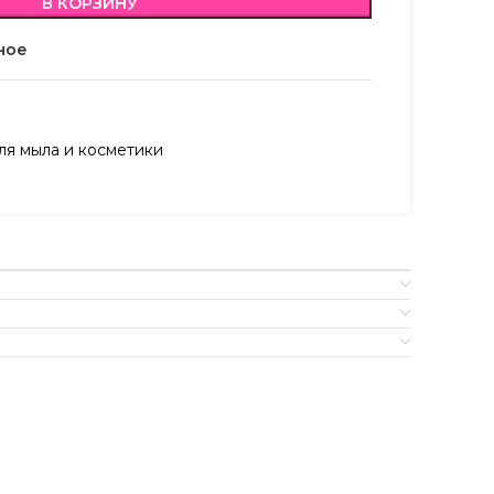
В КОРЗИНУ
ное
я мыла и косметики