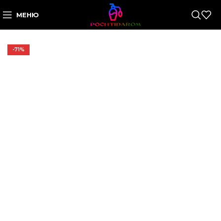
МЕНЮ
-71%