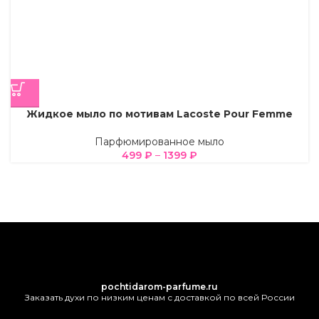
Жидкое мыло по мотивам Lacoste Pour Femme
Парфюмированное мыло
499
₽
–
1399
₽
pochtidarom-parfume.ru
Заказать духи по низким ценам с доставкой по всей России