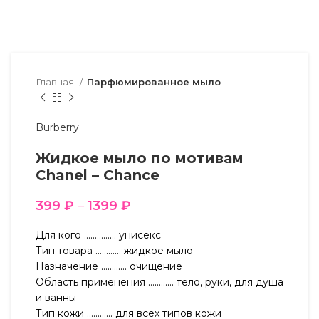
Главная
Парфюмированное мыло
Burberry
Жидкое мыло по мотивам
Chanel – Chance
399
₽
–
1399
₽
Для кого …………… унисекс
Тип товара ………… жидкое мыло
Назначение ………… очищение
Область применения ………… тело, руки, для душа
и ванны
Тип кожи ………… для всех типов кожи