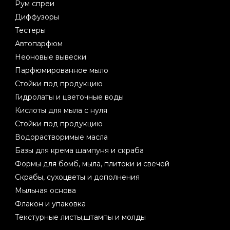
Рум спреи
Диффузоры
Тестеры
Автопарфюм
Неоновые вывески
Парфюмированное мыло
Стойки под продукцию
Гидролаты и цветочные воды
Кислоты для мыла с нуля
Стойки под продукцию
Водорастворимые масла
Базы для крема шампуня и скраба
Формы для бомб, мыла, плитоки и свечей
Скрабы, сухоцветы и дополнения
Мыльная основа
Флакон и упаковка
Текстурные листы,штампы и молды