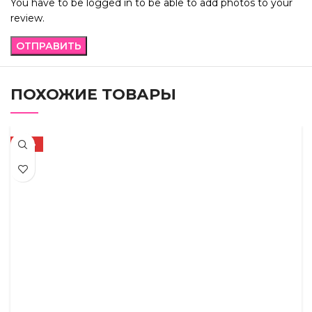
You have to be logged in to be able to add photos to your
review.
ПОХОЖИЕ ТОВАРЫ
-58%