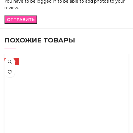
You have to be logged in to be able to add photos to your
review.
ПОХОЖИЕ ТОВАРЫ
-62%