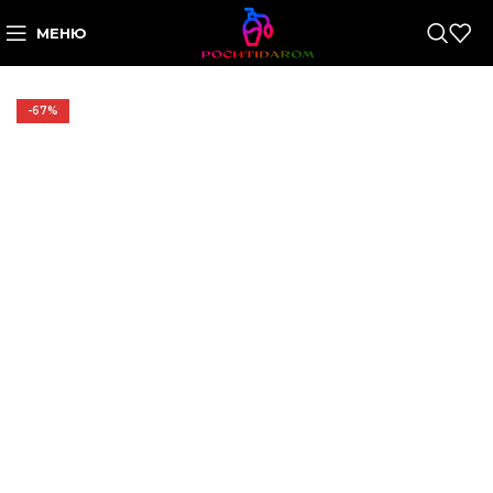
МЕНЮ
-67%