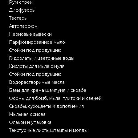
Рум спреи
Диффузоры
Тестеры
Автопарфюм
Неоновые вывески
Парфюмированное мыло
Стойки под продукцию
Гидролаты и цветочные воды
Кислоты для мыла с нуля
Стойки под продукцию
Водорастворимые масла
Базы для крема шампуня и скраба
Формы для бомб, мыла, плитоки и свечей
Скрабы, сухоцветы и дополнения
Мыльная основа
Флакон и упаковка
Текстурные листы,штампы и молды