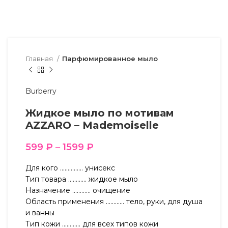
Главная
Парфюмированное мыло
Burberry
Жидкое мыло по мотивам
AZZARO – Mademoiselle
599
₽
–
1599
₽
Для кого …………… унисекс
Тип товара ………… жидкое мыло
Назначение ………… очищение
Область применения ………… тело, руки, для душа
и ванны
Тип кожи ………… для всех типов кожи