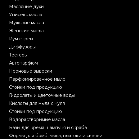
Масляные духи
Унисекс масла
Мужские масла
Женские масла
Рум спреи
Диффузоры
Тестеры
Автопарфюм
Неоновые вывески
Парфюмированное мыло
Стойки под продукцию
Гидролаты и цветочные воды
Кислоты для мыла с нуля
Стойки под продукцию
Водорастворимые масла
Базы для крема шампуня и скраба
Формы для бомб, мыла, плитоки и свечей