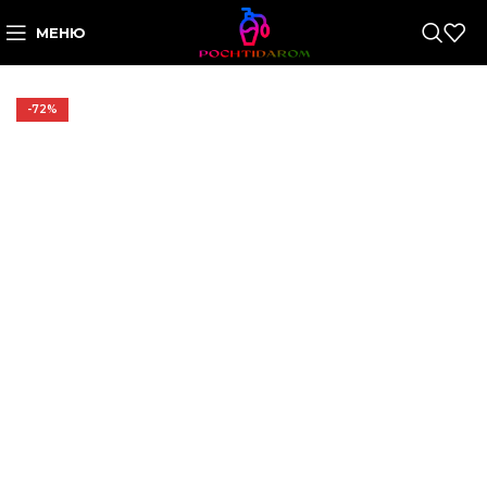
МЕНЮ
-72%