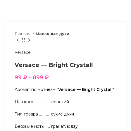
Главная
Масляные духи
Versace
Versace — Bright Crystall
99
₽
–
899
₽
Аромат по мотивам “
Versace — Bright Crystall
“
Для кого …………….. женский
Тип товара ………… сухие духи
Верхние ноты ….. гранат, юдзу