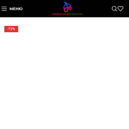
МЕНЮ
-72%