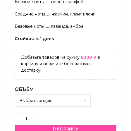
Верхние ноты ….. перец, шалфей
Средние ноты ….. жасмин, иланг-иланг
Базовые ноты ….. лаванда, амбра
Стойкость 1 день
Добавьте товаров на сумму
6000
₽
в
корзину и получите бесплатную
доставку!
ОБЪЁМ
В КОРЗИНУ