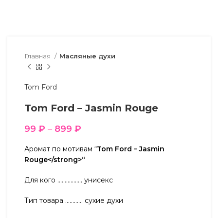
Главная
Масляные духи
Tom Ford
Tom Ford – Jasmin Rouge
99
₽
–
899
₽
Аромат по мотивам “
Tom Ford – Jasmin
Rouge</strong>“
Для кого …………….. унисекс
Тип товара ………… сухие духи