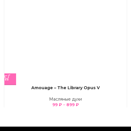
Amouage – The Library Opus V
Масляные духи
99
₽
–
899
₽