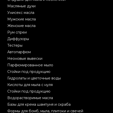
Масляные духи
Унисекс масла
Мужские масла
Женские масла
Рум спреи
Диффузоры
Тестеры
Автопарфюм
Неоновые вывески
Парфюмированное мыло
Стойки под продукцию
Гидролаты и цветочные воды
Кислоты для мыла с нуля
Стойки под продукцию
Водорастворимые масла
Базы для крема шампуня и скраба
Формы для бомб, мыла, плитоки и свечей