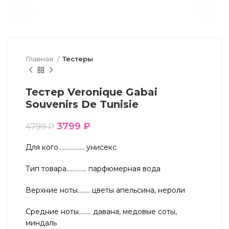
Главная
Тестеры
Тестер Veronique Gabai
Souvenirs De Tunisie
3799
₽
4799
₽
Для кого…………….. унисекс
Тип товара…………. парфюмерная вода
Верхние ноты…….. цветы апельсина, нероли
Средние ноты…….. давана, медовые соты,
миндаль