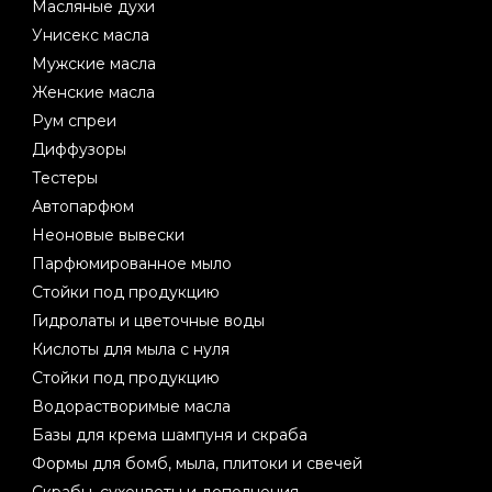
Масляные духи
Унисекс масла
Мужские масла
Женские масла
Рум спреи
Диффузоры
Тестеры
Автопарфюм
Неоновые вывески
Парфюмированное мыло
Стойки под продукцию
Гидролаты и цветочные воды
Кислоты для мыла с нуля
Стойки под продукцию
Водорастворимые масла
Базы для крема шампуня и скраба
Формы для бомб, мыла, плитоки и свечей