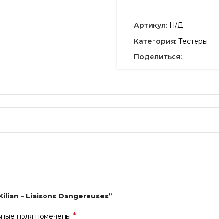
Артикул:
Н/Д
Категория:
Тестеры
Поделиться:
ilian – Liaisons Dangereuses”
*
ьные поля помечены