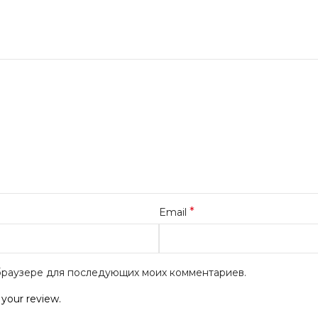
*
Email
м браузере для последующих моих комментариев.
 your review.