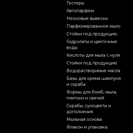
Тестеры
Автопарфюм
Неоновые вывески
Парфюмированное мыло
Стойки под продукцию
Гидролаты и цветочные
воды
Кислоты для мыла с нуля
Стойки под продукцию
Водорастворимые масла
Базы для крема шампуня
и скраба
Формы для бомб, мыла,
плитоки и свечей
Скрабы, сухоцветы и
дополнения
Мыльная основа
Флакон и упаковка