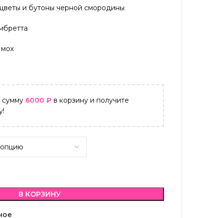
, цветы и бутоны черной смородины
амбретта
 мох
а сумму
6000
₽
в корзину и получите
у!
В КОРЗИНУ
ное