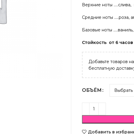
Верхние ноты …..слива
Средние ноты …..роза, 
Базовые ноты …..ваниль,
Стойкость от 6 часов
Добавьте товаров н
бесплатную доставк
ОБЪЁМ
Добавить в избран