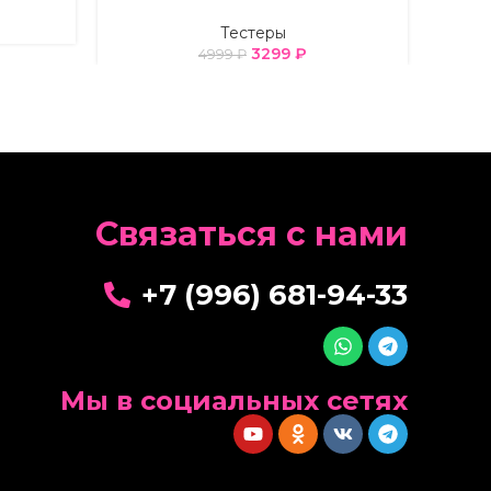
Тестеры
3299
₽
4999
₽
Cвязаться с нами
+7 (996) 681-94-33
Мы в социальных сетях