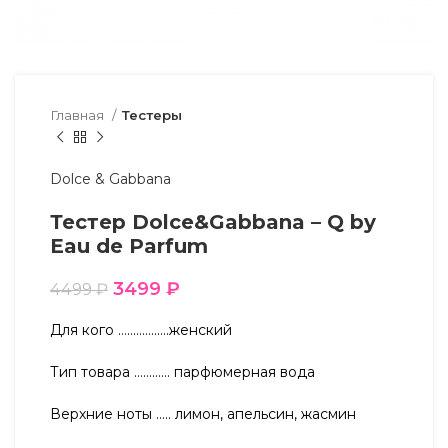
Главная
Тестеры
Dolce & Gabbana
Тестер Dolce&Gabbana – Q by
Eau de Parfum
3499
₽
4499
₽
Для кого ……………..женский
Тип товара ………… парфюмерная вода
Верхние ноты ….. лимон, апельсин, жасмин