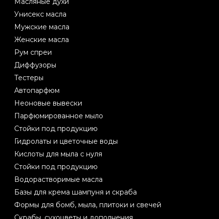
Масляные духи
Унисекс масла
Мужские масла
Женские масла
Рум спреи
Диффузоры
Тестеры
Автопарфюм
Неоновые вывески
Парфюмированное мыло
Стойки под продукцию
Гидролаты и цветочные воды
Кислоты для мыла с нуля
Стойки под продукцию
Водорастворимые масла
Базы для крема шампуня и скраба
Формы для бомб, мыла, плитоки и свечей
Скрабы, сухоцветы и дополнения