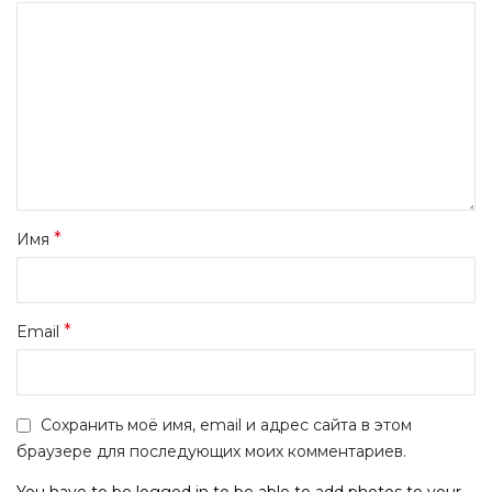
*
Имя
*
Email
Сохранить моё имя, email и адрес сайта в этом
браузере для последующих моих комментариев.
You have to be logged in to be able to add photos to your