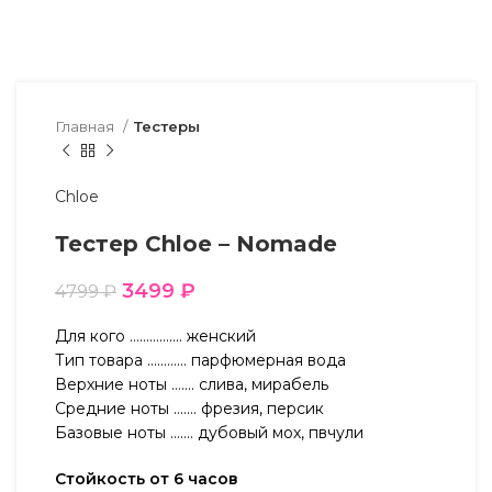
Главная
Тестеры
Chloe
Тестер Chloe – Nomade
3499
₽
4799
₽
Для кого ……………. женский
Тип товара ………… парфюмерная вода
Верхние ноты ……. слива, мирабель
Средние ноты ……. фрезия, персик
Базовые ноты ……. дубовый мох, пвчули
Стойкость от 6 часов