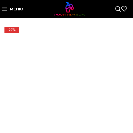
МЕНЮ
-27%