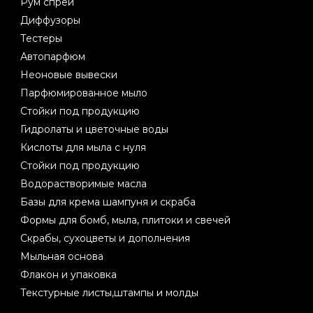
Рум спреи
Диффузоры
Тестеры
Автопарфюм
Неоновые вывески
Парфюмированное мыло
Стойки под продукцию
Гидролаты и цветочные воды
Кислоты для мыла с нуля
Стойки под продукцию
Водорастворимые масла
Базы для крема шампуня и скраба
Формы для бомб, мыла, плитоки и свечей
Скрабы, сухоцветы и дополнения
Мыльная основа
Флакон и упаковка
Текстурные листы,штампы и молды