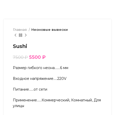
Главная
Неоновые вывески
Sushi
5500
₽
7500
₽
Размер гибкого неона…….6 мм
Входное напряжение…..220V
Питание……от сети
Применение……Коммерческий, Комнатный, Для
улицы