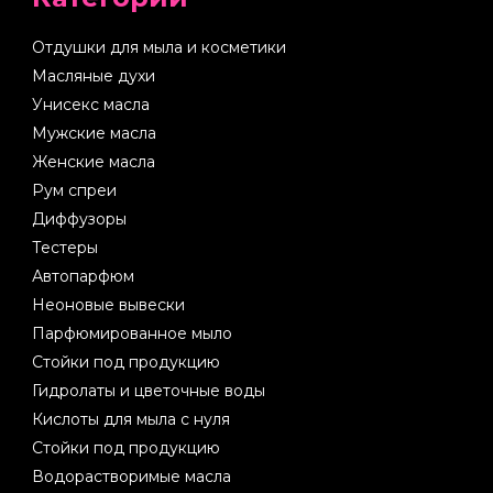
Отдушки для мыла и косметики
Масляные духи
Унисекс масла
Мужские масла
Женские масла
Рум спреи
Диффузоры
Тестеры
Автопарфюм
Неоновые вывески
Парфюмированное мыло
Стойки под продукцию
Гидролаты и цветочные воды
Кислоты для мыла с нуля
Стойки под продукцию
Водорастворимые масла