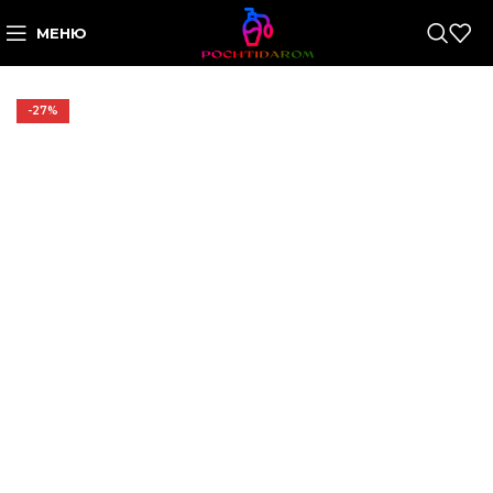
МЕНЮ
-27%