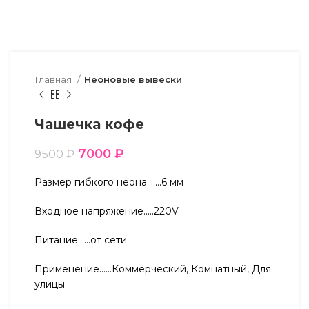
Главная
Неоновые вывески
Чашечка кофе
7000
₽
9500
₽
Размер гибкого неона…….6 мм
Входное напряжение…..220V
Питание……от сети
Применение……Коммерческий, Комнатный, Для
улицы