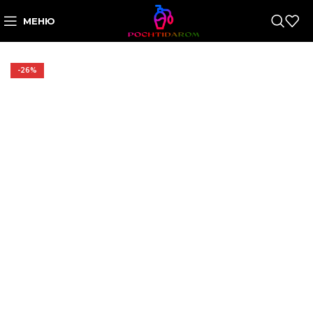
МЕНЮ
-26%