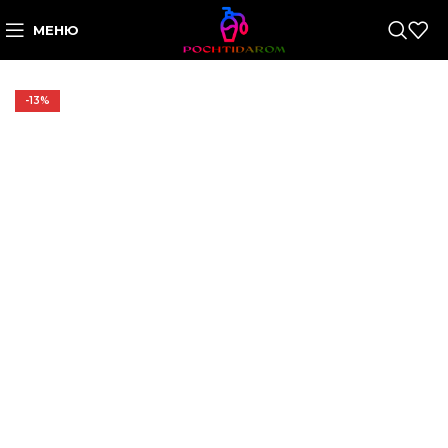
МЕНЮ
-13%