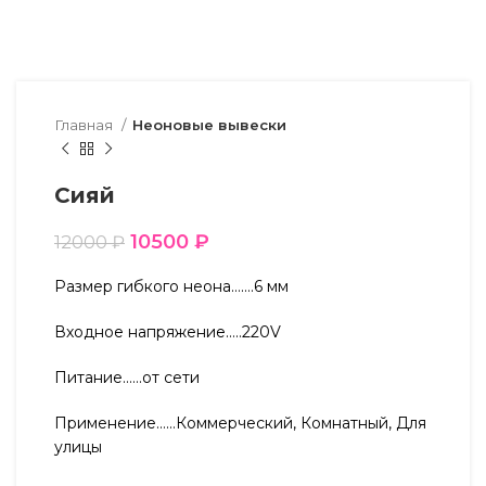
Главная
Неоновые вывески
Сияй
10500
₽
12000
₽
Размер гибкого неона…….6 мм
Входное напряжение…..220V
Питание……от сети
Применение……Коммерческий, Комнатный, Для
улицы