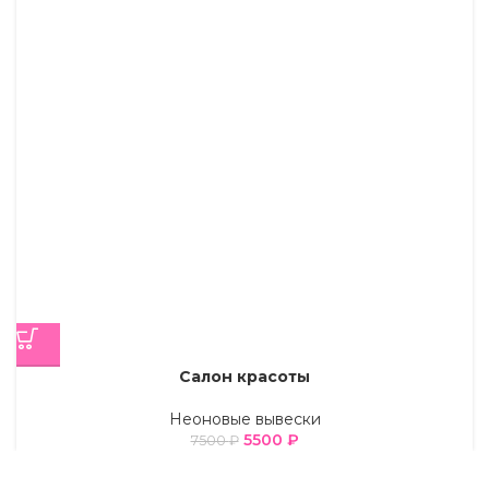
Салон красоты
Неоновые вывески
5500
₽
7500
₽