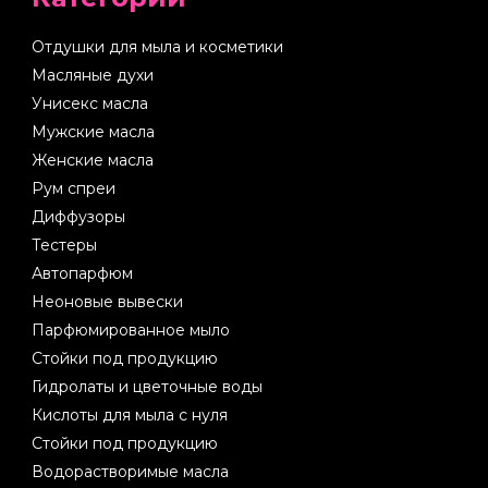
Отдушки для мыла и косметики
Масляные духи
Унисекс масла
Мужские масла
Женские масла
Рум спреи
Диффузоры
Тестеры
Автопарфюм
Неоновые вывески
Парфюмированное мыло
Стойки под продукцию
Гидролаты и цветочные воды
Кислоты для мыла с нуля
Стойки под продукцию
Водорастворимые масла