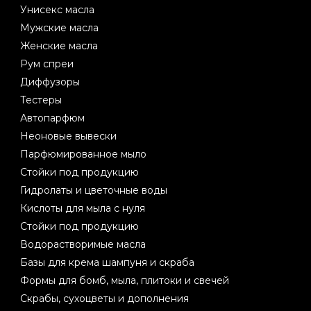
Унисекс масла
Мужские масла
Женские масла
Рум спреи
Диффузоры
Тестеры
Автопарфюм
Неоновые вывески
Парфюмированное мыло
Стойки под продукцию
Гидролаты и цветочные воды
Кислоты для мыла с нуля
Стойки под продукцию
Водорастворимые масла
Базы для крема шампуня и скраба
Формы для бомб, мыла, плитоки и свечей
Скрабы, сухоцветы и дополнения