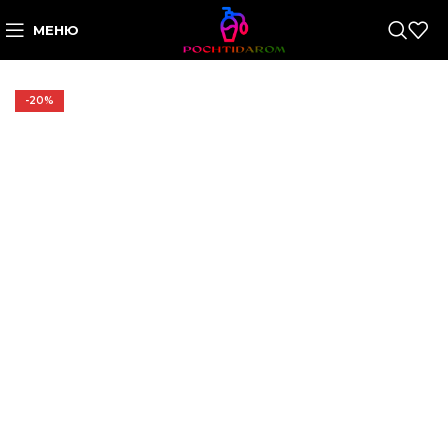
МЕНЮ
-20%