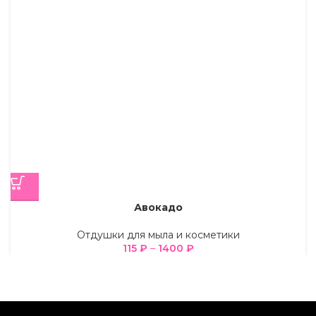
Авокадо
Отдушки для мыла и косметики
115
₽
–
1400
₽