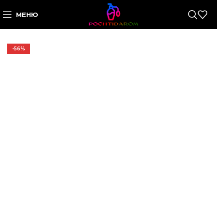
МЕНЮ
-56%