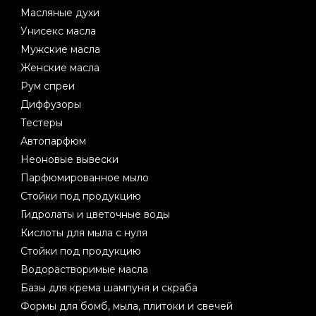
Масляные духи
Унисекс масла
Мужские масла
Женские масла
Рум спреи
Диффузоры
Тестеры
Автопарфюм
Неоновые вывески
Парфюмированное мыло
Стойки под продукцию
Гидролаты и цветочные воды
Кислоты для мыла с нуля
Стойки под продукцию
Водорастворимые масла
Базы для крема шампуня и скраба
Формы для бомб, мыла, плитоки и свечей