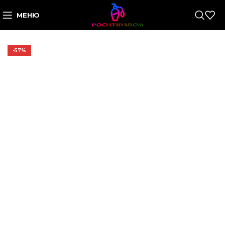
МЕНЮ
-57%