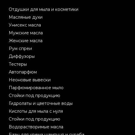
Отдушки для мыла и косметики
Масляные духи
Унисекс масла
Мужские масла
Женские масла
Рум спреи
Диффузоры
Тестеры
Автопарфюм
Неоновые вывески
Парфюмированное мыло
Стойки под продукцию
Гидролаты и цветочные воды
Кислоты для мыла с нуля
Стойки под продукцию
Водорастворимые масла
Базы для крема шампуня и скраба